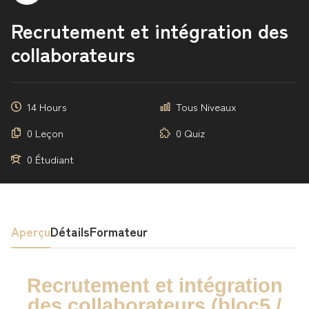
Recrutement et intégration des
collaborateurs
14 Hours
Tous Niveaux
0 Leçon
0 Quiz
0 Étudiant
Aperçu
Détails
Formateur
Recrutement et intégration
des collaborateurs (bloc5 /