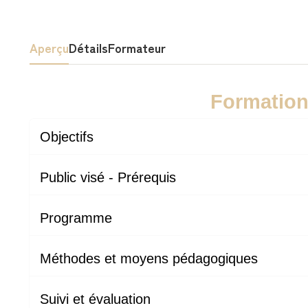
Aperçu
Détails
Formateur
Formation
Objectifs
Public visé - Prérequis
Programme
Méthodes et moyens pédagogiques
Suivi et évaluation