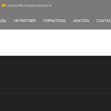
contact@cristalformations.fr
UEIL
HR PARTNER
FORMATIONS
AVIATION
CONTA