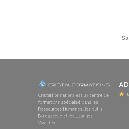
Sat
AD
Cristal Formations est un centre de
formations spécialisé dans les
Ressources Humaines, les outils
Bureautique et les Langues
Vivantes.